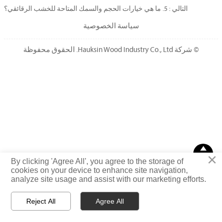
التالي :
5. ما هي خيارات الحجم والسمك المتاحة للخشب الرقائقي؟
سياسة الخصوصية
© شركة Hauksin Wood Industry Co., Ltd. الحقوق محفوظة

×
قمة
By clicking 'Agree All', you agree to the storage of
cookies on your device to enhance site navigation,
analyze site usage and assist with our marketing efforts.
Reject All
Agree All



رسالة
واتساب
بريد إلكتروني