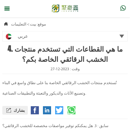



موقع:
بيت
>
التعليمات

عربي
4. ما هي القطاعات التي تستخدم منتجات
الخشب الرقائقي الخاصة بكم؟
وقت : 2023-12-27
تُستخدم منتجات الخشب الرقائقي الخاصة بنا على نطاق واسع في البناء
وتصنيع الأثاث والديكور والتعبئة والتطبيقات الصناعية.
يشارك

سابق :
3. هل يمكنكم توفير مواصفات مخصصة للخشب الرقائقي؟